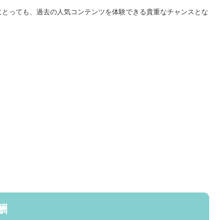
にとっても、過去の人気コンテンツを体験できる貴重なチャンスとな
。
酬