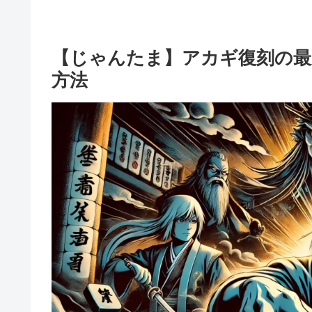
【じゃんたま】アカギ復刻の最
方法