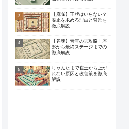
【麻雀】王牌はいらない？
廃止を求める理由と背景を
徹底解説
【雀魂】青雲の志攻略！序
盤から最終ステージまでの
徹底解説
じゃんたまで雀士から上が
れない原因と改善策を徹底
解説