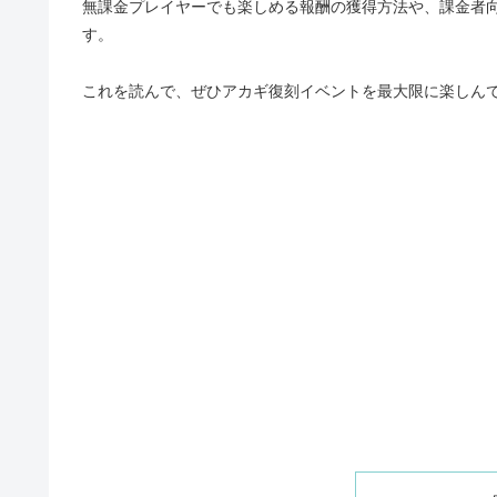
無課金プレイヤーでも楽しめる報酬の獲得方法や、課金者
す。
これを読んで、ぜひアカギ復刻イベントを最大限に楽しん