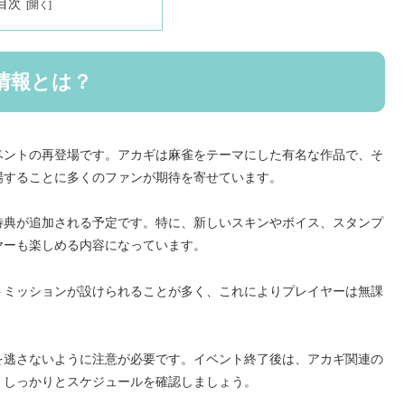
目次
情報とは？
ベントの再登場です。アカギは麻雀をテーマにした有名な作品で、そ
場することに多くのファンが期待を寄せています。
特典が追加される予定です。特に、新しいスキンやボイス、スタンプ
ヤーも楽しめる内容になっています。
トミッションが設けられることが多く、これによりプレイヤーは無課
を逃さないように注意が必要です。イベント終了後は、アカギ関連の
、しっかりとスケジュールを確認しましょう。