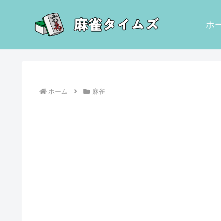
ホ
ホーム
麻雀