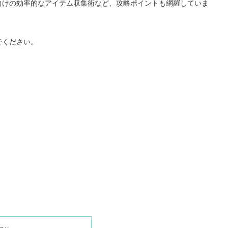
向けの効率的なアイテム収集術など、攻略ポイントも網羅していま
でください。