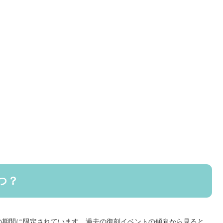
つ？
の期間に限定されています。過去の復刻イベントの傾向から見ると、