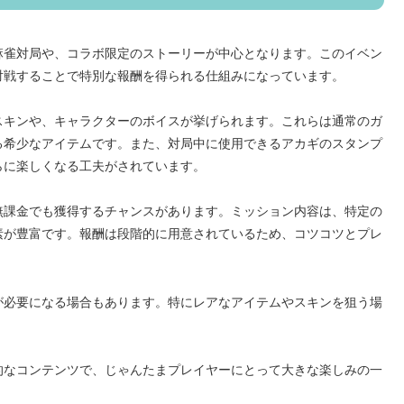
麻雀対局や、コラボ限定のストーリーが中心となります。このイベン
対戦することで特別な報酬を得られる仕組みになっています。
スキンや、キャラクターのボイスが挙げられます。これらは通常のガ
る希少なアイテムです。また、対局中に使用できるアカギのスタンプ
らに楽しくなる工夫がされています。
無課金でも獲得するチャンスがあります。ミッション内容は、特定の
素が豊富です。報酬は段階的に用意されているため、コツコツとプレ
が必要になる場合もあります。特にレアなアイテムやスキンを狙う場
的なコンテンツで、じゃんたまプレイヤーにとって大きな楽しみの一