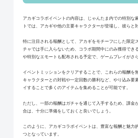
アカギコラボイベントの内容は、じゃんたま内での特別な
トでは、アカギや他の主要キャラクターが登場し、彼らと
特に注目される報酬として、アカギをモチーフにした限定
チャでは手に入らないため、コラボ期間中にのみ獲得でき
や特別なエモートも配布される予定で、ゲームプレイがさ
イベントミッションをクリアすることで、これらの報酬を
キャラクターとの対戦や一定回数の勝利など、やり込み要
イすることで多くのアイテムを集めることが可能です。
ただし、一部の報酬はガチャを通じて入手するため、課金
合は、十分に準備をしておくと良いでしょう。
このように、アカギコラボイベントは、豊富な報酬と魅力
つとなっています。