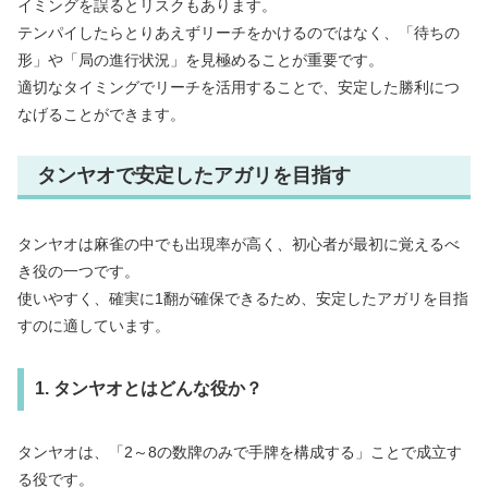
イミングを誤るとリスクもあります。
テンパイしたらとりあえずリーチをかけるのではなく、「待ちの
形」や「局の進行状況」を見極めることが重要です。
適切なタイミングでリーチを活用することで、安定した勝利につ
なげることができます。
タンヤオで安定したアガリを目指す
タンヤオは麻雀の中でも出現率が高く、初心者が最初に覚えるべ
き役の一つです。
使いやすく、確実に1翻が確保できるため、安定したアガリを目指
すのに適しています。
1. タンヤオとはどんな役か？
タンヤオは、「2～8の数牌のみで手牌を構成する」ことで成立す
る役です。