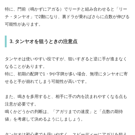
特に、門前（鳴かずにアガる）でリーチと組み合わせると「リー
チ・タンヤオ」で2翻になり、裏ドラが乗ればさらに点数が伸びる
可能性があります。
3. タンヤオを狙うときの注意点
タンヤオは使いやすい役ですが、狙いすぎると逆に手が進まなく
なることがあります。
特に、初期の配牌で1・9や字牌が多い場合、無理にタンヤオに寄
せると手が崩れてしまう可能性が高いです。
また、鳴きを多用すると、相手に手の内を読まれやすくなる点も
注意が必要です。
鳴くかどうかの判断は、「アガリまでの速度」と「点数の期待
値」を考慮して決めるようにしましょう。
タンヤオは初心者でも扱いやすく、スピーディーにアガリを狙え