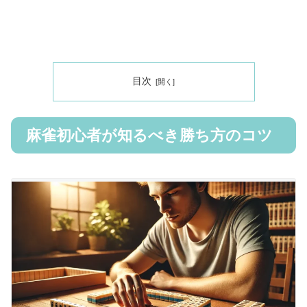
目次
麻雀初心者が知るべき勝ち方のコツ