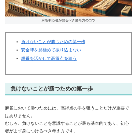
麻雀初心者が知るべき勝ち方のコツ
負けないことが勝つための第一歩
安全牌を見極めて振り込まない
親番を活かして高得点を狙う
負けないことが勝つための第一歩
麻雀において勝つためには、高得点の手を狙うことだけが重要で
はありません。
むしろ、負けないことを意識することが最も基本的であり、初心
者がまず身につけるべき考え方です。