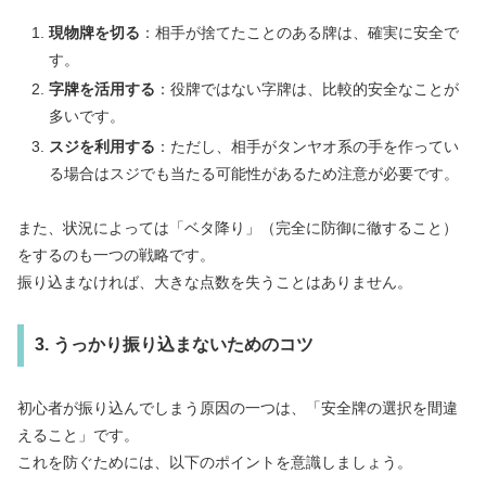
現物牌を切る
：相手が捨てたことのある牌は、確実に安全で
す。
字牌を活用する
：役牌ではない字牌は、比較的安全なことが
多いです。
スジを利用する
：ただし、相手がタンヤオ系の手を作ってい
る場合はスジでも当たる可能性があるため注意が必要です。
また、状況によっては「ベタ降り」（完全に防御に徹すること）
をするのも一つの戦略です。
振り込まなければ、大きな点数を失うことはありません。
3. うっかり振り込まないためのコツ
初心者が振り込んでしまう原因の一つは、「安全牌の選択を間違
えること」です。
これを防ぐためには、以下のポイントを意識しましょう。