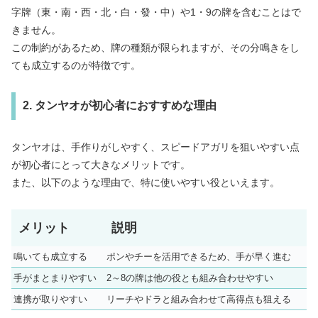
字牌（東・南・西・北・白・發・中）や1・9の牌を含むことはで
きません。
この制約があるため、牌の種類が限られますが、その分鳴きをし
ても成立するのが特徴です。
2. タンヤオが初心者におすすめな理由
タンヤオは、手作りがしやすく、スピードアガリを狙いやすい点
が初心者にとって大きなメリットです。
また、以下のような理由で、特に使いやすい役といえます。
メリット
説明
鳴いても成立する
ポンやチーを活用できるため、手が早く進む
手がまとまりやすい
2～8の牌は他の役とも組み合わせやすい
連携が取りやすい
リーチやドラと組み合わせて高得点も狙える