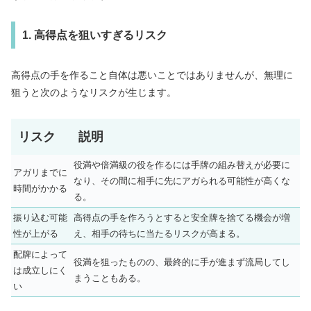
1. 高得点を狙いすぎるリスク
高得点の手を作ること自体は悪いことではありませんが、無理に
狙うと次のようなリスクが生じます。
リスク
説明
役満や倍満級の役を作るには手牌の組み替えが必要に
アガリまでに
なり、その間に相手に先にアガられる可能性が高くな
時間がかかる
る。
振り込む可能
高得点の手を作ろうとすると安全牌を捨てる機会が増
性が上がる
え、相手の待ちに当たるリスクが高まる。
配牌によって
役満を狙ったものの、最終的に手が進まず流局してし
は成立しにく
まうこともある。
い