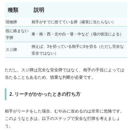
種類
説明
現物牌
相手がすでに捨てている牌（確実に当たらない）
役に絡まない
東・南・西・北や白・發・中など（場の状況による）
字牌
例えば、3を切っている相手に6を切る（ただし完全な
スジ牌
安全ではない）
ただし、スジ牌は完全な安全牌ではなく、相手の手役によっては
当たることもあるため、慎重な判断が必要です。
2. リーチがかかったときの打ち方
相手がリーチをした場合、むやみに攻めるのは非常に危険です。
このようなときは、以下のステップで安全な打牌を考えましょ
う。