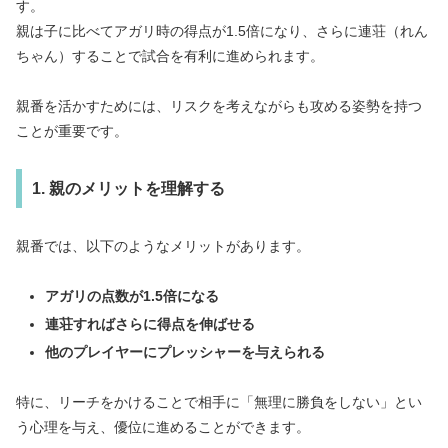
す。
親は子に比べてアガリ時の得点が1.5倍になり、さらに連荘（れん
ちゃん）することで試合を有利に進められます。
親番を活かすためには、リスクを考えながらも攻める姿勢を持つ
ことが重要です。
1. 親のメリットを理解する
親番では、以下のようなメリットがあります。
アガリの点数が1.5倍になる
連荘すればさらに得点を伸ばせる
他のプレイヤーにプレッシャーを与えられる
特に、リーチをかけることで相手に「無理に勝負をしない」とい
う心理を与え、優位に進めることができます。