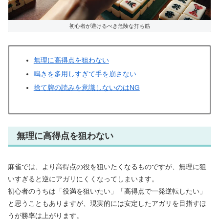
初心者が避けるべき危険な打ち筋
無理に高得点を狙わない
鳴きを多用しすぎて手を崩さない
捨て牌の読みを意識しないのはNG
無理に高得点を狙わない
麻雀では、より高得点の役を狙いたくなるものですが、無理に狙
いすぎると逆にアガリにくくなってしまいます。
初心者のうちは「役満を狙いたい」「高得点で一発逆転したい」
と思うこともありますが、現実的には安定したアガリを目指すほ
うが勝率は上がります。