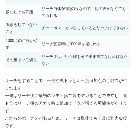
リーチ自体が1翻の役なので、他の役がなくても
役なしでも可能
アガれる
鳴きをしていない
チー・ポン・カンをしているとリーチはできない
こと
1000点の供託が必
リーチ宣言時に1000点を場に出す
要
リーチ後は引いた牌をそのまま捨てなければなら
その後はツモ切り
ない
リーチをすることで、一発や裏ドラといった追加点の可能性が生
まれます。
一発はリーチ後に最初のツモ・捨て牌でアガることで成立し、裏
ドラはリーチ後のアガリ時に追加でドラが増える可能性がありま
す。
これらのボーナスがあるため、リーチは単体でも非常に強力な役
です。