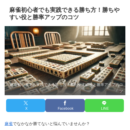
麻雀初心者でも実践できる勝ち方！勝ちや
すい役と勝率アップのコツ
麻雀初心者でも実践できる勝ち方！勝ちやすい役と勝率アップのコ
ツ
X
Facebook
LINE
麻雀
でなかなか勝てないと悩んでいませんか？