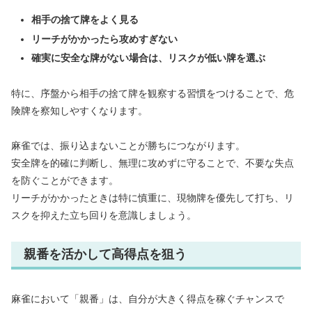
相手の捨て牌をよく見る
リーチがかかったら攻めすぎない
確実に安全な牌がない場合は、リスクが低い牌を選ぶ
特に、序盤から相手の捨て牌を観察する習慣をつけることで、危
険牌を察知しやすくなります。
麻雀では、振り込まないことが勝ちにつながります。
安全牌を的確に判断し、無理に攻めずに守ることで、不要な失点
を防ぐことができます。
リーチがかかったときは特に慎重に、現物牌を優先して打ち、リ
スクを抑えた立ち回りを意識しましょう。
親番を活かして高得点を狙う
麻雀において「親番」は、自分が大きく得点を稼ぐチャンスで