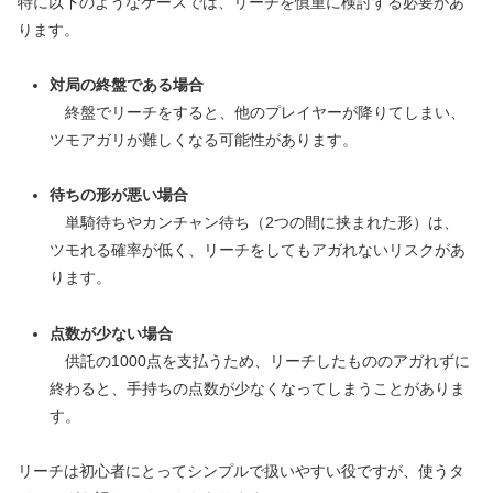
特に以下のようなケースでは、リーチを慎重に検討する必要があ
ります。
対局の終盤である場合
終盤でリーチをすると、他のプレイヤーが降りてしまい、
ツモアガリが難しくなる可能性があります。
待ちの形が悪い場合
単騎待ちやカンチャン待ち（2つの間に挟まれた形）は、
ツモれる確率が低く、リーチをしてもアガれないリスクがあ
ります。
点数が少ない場合
供託の1000点を支払うため、リーチしたもののアガれずに
終わると、手持ちの点数が少なくなってしまうことがありま
す。
リーチは初心者にとってシンプルで扱いやすい役ですが、使うタ