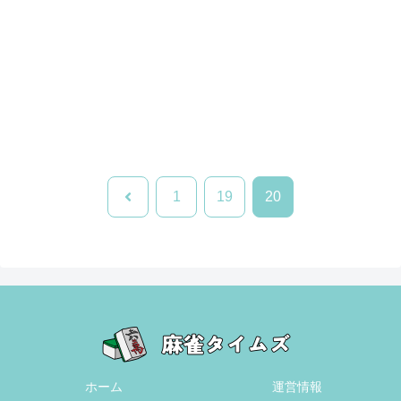
前
1
19
20
へ
ホーム
運営情報